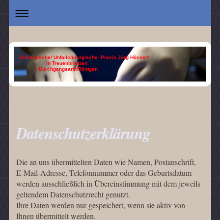
Chirurgische/ Unfallchirurgische Praxis Jörg Höckert
in Treuenbrietzen
Durchgangsarzt/Röntgen
Datenschutzerklärung
Die an uns übermittelten Daten wie Namen, Postanschrift,
E-Mail-Adresse, Telefonnummer oder das Geburtsdatum
werden ausschließlich in Übereinstimmung mit dem jeweils
geltendem Datenschutzrecht genutzt.
Ihre Daten werden nur gespeichert, wenn sie aktiv von
Ihnen übermittelt werden.