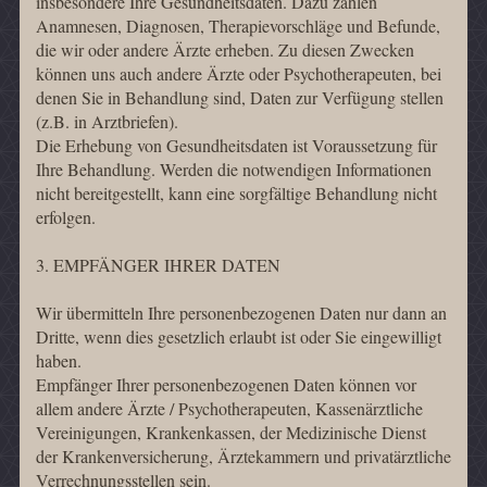
insbesondere Ihre Gesundheitsdaten. Dazu zählen
Anamnesen, Diagnosen, Therapievorschläge und Befunde,
die wir oder andere Ärzte erheben. Zu diesen Zwecken
können uns auch andere Ärzte oder Psychotherapeuten, bei
denen Sie in Behandlung sind, Daten zur Verfügung stellen
(z.B. in Arztbriefen).
Die Erhebung von Gesundheitsdaten ist Voraussetzung für
Ihre Behandlung. Werden die notwendigen Informationen
nicht bereitgestellt, kann eine sorgfältige Behandlung nicht
erfolgen.
3. EMPFÄNGER IHRER DATEN
Wir übermitteln Ihre personenbezogenen Daten nur dann an
Dritte, wenn dies gesetzlich erlaubt ist oder Sie eingewilligt
haben.
Empfänger Ihrer personenbezogenen Daten können vor
allem andere Ärzte / Psychotherapeuten, Kassenärztliche
Vereinigungen, Krankenkassen, der Medizinische Dienst
der Krankenversicherung, Ärztekammern und privatärztliche
Verrechnungsstellen sein.